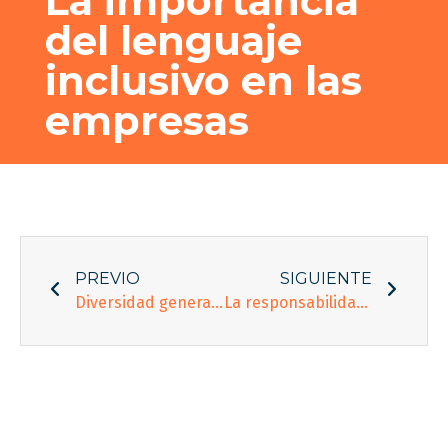
La importancia
del lenguaje
inclusivo en las
empresas
PREVIO
SIGUIENTE
Diversidad generacional: lo que jóvenes y mayores se puede enseñar
La responsabilidad de las empresas en la prevención, detección y actuación ente el acoso sexual