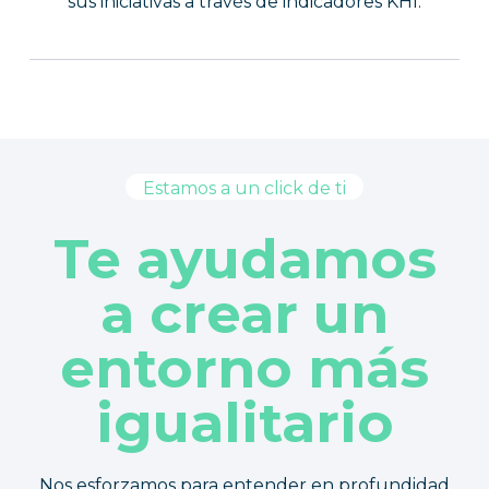
sus iniciativas a través de indicadores KHI.
Estamos a un click de ti
Te ayudamos
a crear un
entorno más
igualitario
Nos esforzamos para entender en profundidad