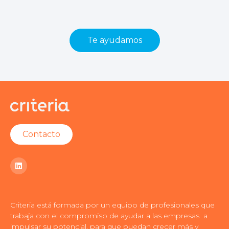
Te ayudamos
Contacto
Criteria está formada por un equipo de profesionales que
trabaja con el compromiso de ayudar a las empresas a
impulsar su potencial, para que puedan crecer más y