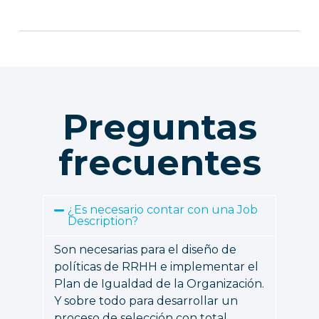
Preguntas
frecuentes
¿Es necesario contar con una Job
Description?
Son necesarias para el diseño de
políticas de RRHH e implementar el
Plan de Igualdad de la Organización.
Y sobre todo para desarrollar un
proceso de selección con total