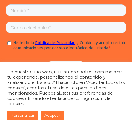
En nuestro sitio web, utilizamos cookies para mejorar
tu experiencia, personalizando el contenido y
analizando el tráfico. Al hacer clic en "Aceptar todas las
cookies", aceptas el uso de estas para los fines
mencionados. Puedes ajustar tus preferencias de
cookies utilizando el enlace de configuración de
© 2026 Todos los derechos reservados.
cookies.
Personalizar
Aceptar
Aviso legal
Política de cookies
Política de Privacidad