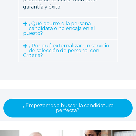
garantía y éxito.
¿Qué ocurre si la persona
candidata o no encaja en el
puesto?
¿Por qué externalizar un servicio
de selección de personal con
Criteria?
¿Empezamos a buscar la candidatura
perfecta? ​